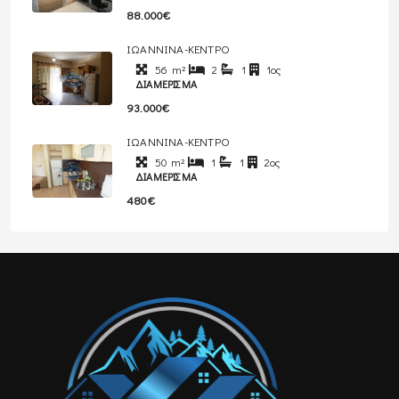
88.000€
ΙΩΑΝΝΙΝΑ-ΚΕΝΤΡΟ
56
m²
2
1
1ος
ΔΙΑΜΈΡΙΣΜΑ
93.000€
ΙΩΑΝΝΙΝΑ-ΚΕΝΤΡΟ
50
m²
1
1
2ος
ΔΙΑΜΈΡΙΣΜΑ
480€