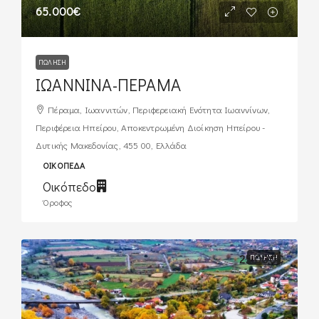
65.000€
ΠΏΛΗΣΗ
ΙΩΑΝΝΙΝΑ-ΠΕΡΑΜΑ
Πέραμα, Ιωαννιτών, Περιφερειακή Ενότητα Ιωαννίνων,
Περιφέρεια Ηπείρου, Αποκεντρωμένη Διοίκηση Ηπείρου -
Δυτικής Μακεδονίας, 455 00, Ελλάδα
ΟΙΚΌΠΕΔΑ
Οικόπεδο
Όροφος
25.000€
ΠΏΛΗΣΗ