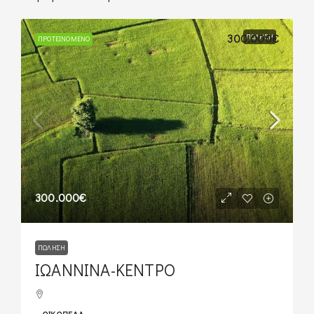
300.000€
ΠΏΛΗΣΗ
ΠΡΟΤΕΙΝΌΜΕΝΟ
300.000€
ΠΏΛΗΣΗ
ΙΩΑΝΝΙΝΑ-ΚΕΝΤΡΟ
ΟΙΚΌΠΕΔΑ