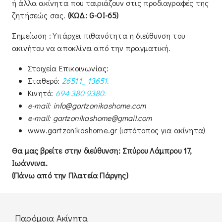
ή άλλα ακίνητα που ταιριάζουν στις προδιαγραφές της
ζητήσεώς σας.
(ΚΩΔ: G-ΟΙ-65)
Σημείωση : Υπάρχει πιθανότητα η διεύθυνση του
ακινήτου να αποκλίνει από την πραγματική.
Στοιχεία Επικοινωνίας:
Σταθερό:
26511_ 13651.
Κινητό:
694 380 9380.
e-
mail:
info@gartzonikashome.com
e-
mail:
gartzonikashome@
gmail.com
www.gartzonikashome.gr (ιστότοπος για ακίνητα)
Θα μας βρείτε στην διεύθυνση: Σπύρου Λάμπρου 17,
Ιωάννινα.
(Πάνω από την Πλατεία Πάργης)
Παρόμοια Ακίνητα