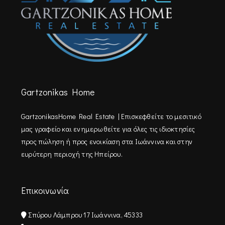
Gartzonikas Home
GartzonikasHome Real Estate | Επισκεφθείτε τo μεσιτικό
μας γραφείο και ενημερωθείτε για όλες τις ιδιοκτησίες
προς πώληση ή προς ενοικίαση στα Ιωάννινα και στην
ευρύτερη περιοχή της Ηπείρου.
Επικοινωνία
Σπύρου Λάμπρου 17 Ιωάννινα, 45333