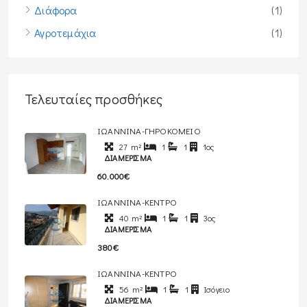
Διάφορα
(1)
Αγροτεμάχια
(1)
Τελευταίες προσθήκες
ΙΩΑΝΝΙΝΑ-ΓΗΡΟΚΟΜΕΙΟ
27
m²
1
1
1ος
ΔΙΑΜΈΡΙΣΜΑ
60.000€
ΙΩΑΝΝΙΝΑ-ΚΕΝΤΡΟ
40
m²
1
1
3ος
ΔΙΑΜΈΡΙΣΜΑ
380€
ΙΩΑΝΝΙΝΑ-ΚΕΝΤΡΟ
56
m²
1
1
Ισόγειο
ΔΙΑΜΈΡΙΣΜΑ