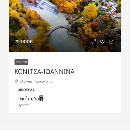
25.000€
ΠΏΛΗΣΗ
ΚΟΝΙΤΣΑ-ΙΩΑΝΝΙΝΑ
Κόνιτσα, Ιωαννίνων,
ΟΙΚΌΠΕΔΑ
Οικόπεδο
Όροφος