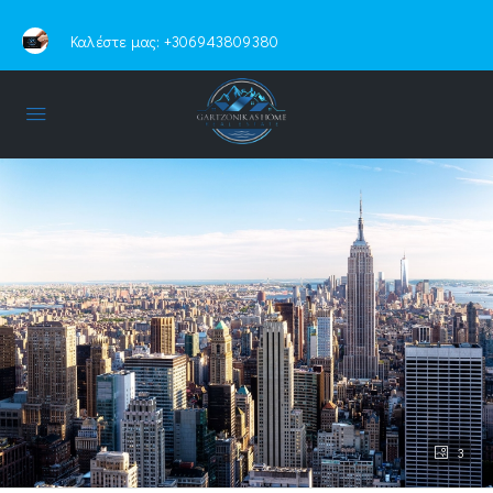
Καλέστε μας:
+306943809380
3