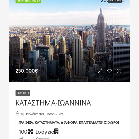
250.000€
ΠΡΟΤΕΙΝΌΜΕΝΟ
250.000€
ΠΏΛΗΣΗ
ΚΑΤΑΣΤΗΜΑ-ΙΩΑΝΝΙΝΑ
Αμπελόκηποι, Ιωάννινα,
ΓΡΑΦΕΊΑ, ΚΑΤΑΣΤΉΜΑΤΑ, ΔΙΆΦΟΡΑ, ΕΠΑΓΓΕΛΜΑΤΙΚΟΊ ΧΏΡΟΙ
100
Ισόγειο
m²
Όροφος