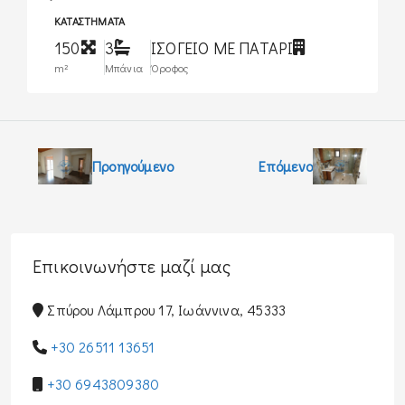
ΚΑΤΑΣΤΉΜΑΤΑ
150
3
ΙΣΟΓΕΙΟ ΜΕ ΠΑΤΑΡΙ
m²
Μπάνια
Όροφος
Προηγούμενο
Επόμενο
Επικοινωνήστε μαζί μας
Σπύρου Λάμπρου 17, Ιωάννινα, 45333
+30 26511 13651
+30 6943809380