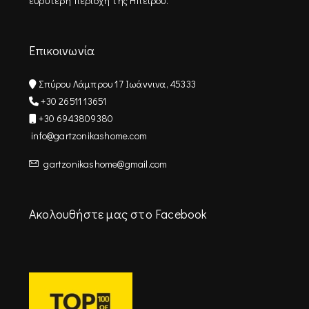
ευρύτερη περιοχή της Ηπείρου.
Επικοινωνία
Σπύρου Λάμπρου 17 Ιωάννινα, 45333
+30 26511 13651
+30 6943809380
info@gartzonikashome.com
gartzonikashome@gmail.com
Ακολουθήστε μας στο Facebook