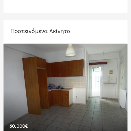
Προτεινόμενα Ακίνητα
380€