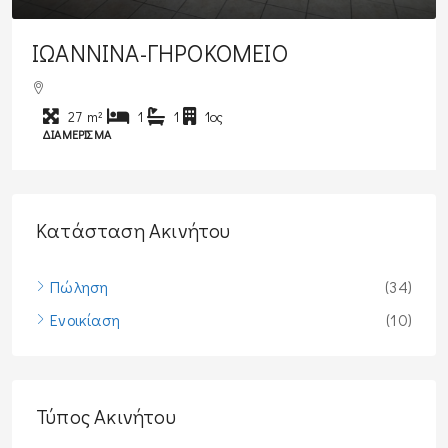
ΙΩΑΝΝΙΝΑ-ΚΕΝΤΡΟ
40
m²
1
1
3ος
ΔΙΑΜΈΡΙΣΜΑ
Κατάσταση Ακινήτου
Πώληση
(34)
Ενοικίαση
(10)
Τύπος Ακινήτου