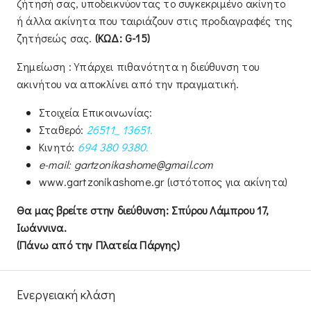
ζήτησή σας, υποδεικνύοντας το συγκεκριμένο ακίνητο
ή άλλα ακίνητα που ταιριάζουν στις προδιαγραφές της
ζητήσεώς σας.
(ΚΩΔ: G-15)
Σημείωση : Υπάρχει πιθανότητα η διεύθυνση του
ακινήτου να αποκλίνει από την πραγματική.
Στοιχεία Επικοινωνίας:
Σταθερό:
26511_ 13651.
Κινητό:
694 380 9380.
e-
mail:
gartzonikashome@
gmail.com
www.gartzonikashome.gr (ιστότοπος για ακίνητα)
Θα μας βρείτε στην διεύθυνση: Σπύρου Λάμπρου 17,
Ιωάννινα.
(Πάνω από την Πλατεία Πάργης)
Ενεργειακή κλάση