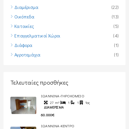
Διαμέρισμα
(22)
Οικόπεδα
(13)
Κατοικίες
(5)
Επαγγελματικοί Χώροι
(4)
Διάφορα
(1)
Αγροτεμάχια
(1)
Τελευταίες προσθήκες
ΙΩΑΝΝΙΝΑ-ΓΗΡΟΚΟΜΕΙΟ
27
m²
1
1
1ος
ΔΙΑΜΈΡΙΣΜΑ
60.000€
ΙΩΑΝΝΙΝΑ-ΚΕΝΤΡΟ