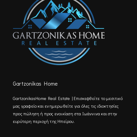
Gartzonikas Home
GartzonikasHome Real Estate | Επισκεφθείτε τo μεσιτικό
μας γραφείο και ενημερωθείτε για όλες τις ιδιοκτησίες
προς πώληση ή προς ενοικίαση στα Ιωάννινα και στην
ευρύτερη περιοχή της Ηπείρου.