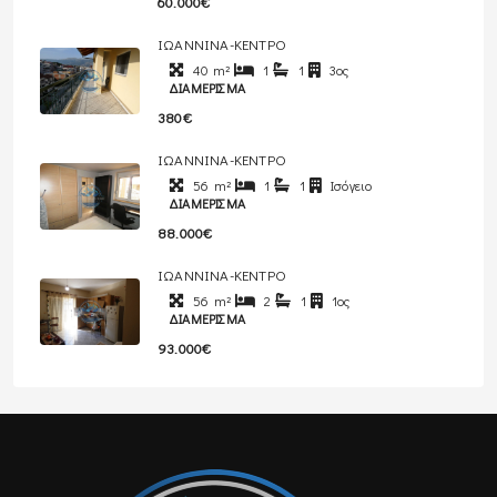
60.000€
ΙΩΑΝΝΙΝΑ-ΚΕΝΤΡΟ
40
m²
1
1
3ος
ΔΙΑΜΈΡΙΣΜΑ
380€
ΙΩΑΝΝΙΝΑ-ΚΕΝΤΡΟ
56
m²
1
1
Ισόγειο
ΔΙΑΜΈΡΙΣΜΑ
88.000€
ΙΩΑΝΝΙΝΑ-ΚΕΝΤΡΟ
56
m²
2
1
1ος
ΔΙΑΜΈΡΙΣΜΑ
93.000€