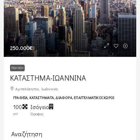
250.000€
ΠΏΛΗΣΗ
ΚΑΤΑΣΤΗΜΑ-ΙΩΑΝΝΙΝΑ
Αμπελόκηποι, Ιωάννινα,
ΓΡΑΦΕΊΑ, ΚΑΤΑΣΤΉΜΑΤΑ, ΔΙΆΦΟΡΑ, ΕΠΑΓΓΕΛΜΑΤΙΚΟΊ ΧΏΡΟΙ
100
Ισόγειο
m²
Όροφος
Αναζήτηση