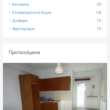
Κατοικίες
(5)
Επαγγελματικοί Χώροι
(4)
Διάφορα
(1)
Αγροτεμάχια
(1)
Προτεινόμενα