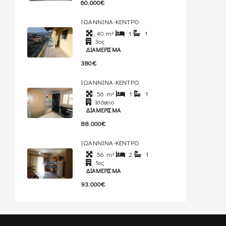
60.000€
ΙΩΑΝΝΙΝΑ-ΚΕΝΤΡΟ
40
m²
1
1
3ος
ΔΙΑΜΈΡΙΣΜΑ
380€
ΙΩΑΝΝΙΝΑ-ΚΕΝΤΡΟ
56
m²
1
1
Ισόγειο
ΔΙΑΜΈΡΙΣΜΑ
88.000€
ΙΩΑΝΝΙΝΑ-ΚΕΝΤΡΟ
56
m²
2
1
1ος
ΔΙΑΜΈΡΙΣΜΑ
93.000€