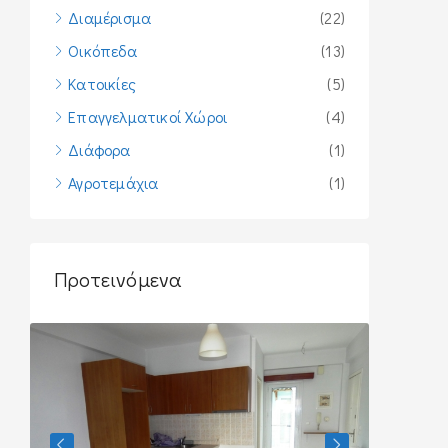
Διαμέρισμα
(22)
Οικόπεδα
(13)
Κατοικίες
(5)
Επαγγελματικοί Χώροι
(4)
Διάφορα
(1)
Αγροτεμάχια
(1)
Προτεινόμενα