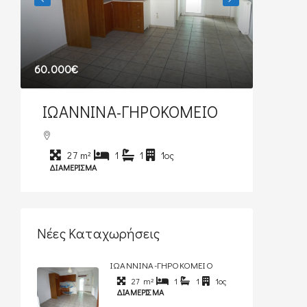
60.000€
380€
ΙΩΑΝΝΙΝΑ-ΓΗΡΟΚΟΜΕΙΟ
ΙΩΑΝΝΙ
27
m²
1
1
1ος
40
m²
ΔΙΑΜΈΡΙΣΜΑ
ΔΙΑΜΈΡΙΣΜΑ
Νέες Καταχωρήσεις
ΙΩΑΝΝΙΝΑ-ΓΗΡΟΚΟΜΕΙΟ
27
m²
1
1
1ος
ΔΙΑΜΈΡΙΣΜΑ