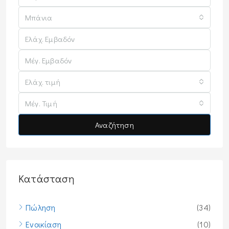
Μπάνια
Ελάχ. τιμή
Μέγ. Τιμή
Αναζήτηση
Κατάσταση
Πώληση
(34)
Ενοικίαση
(10)