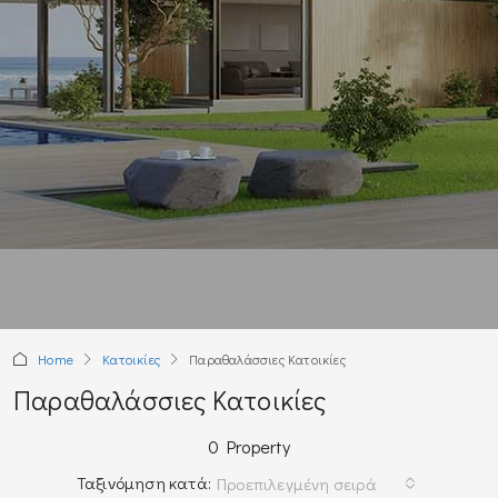
Home
Κατοικίες
Παραθαλάσσιες Kατοικίες
Παραθαλάσσιες Kατοικίες
0 Property
Ταξινόμηση κατά:
Προεπιλεγμένη σειρά