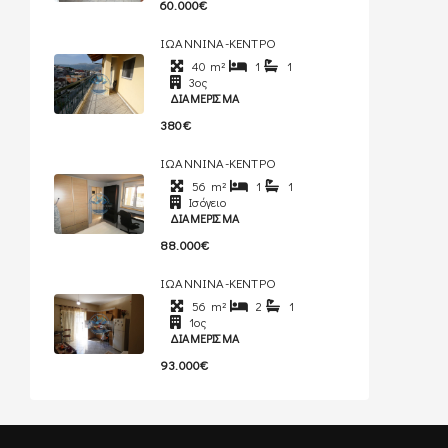
60.000€
ΙΩΑΝΝΙΝΑ-ΚΕΝΤΡΟ
40
m²
1
1
3ος
ΔΙΑΜΈΡΙΣΜΑ
380€
ΙΩΑΝΝΙΝΑ-ΚΕΝΤΡΟ
56
m²
1
1
Ισόγειο
ΔΙΑΜΈΡΙΣΜΑ
88.000€
ΙΩΑΝΝΙΝΑ-ΚΕΝΤΡΟ
56
m²
2
1
1ος
ΔΙΑΜΈΡΙΣΜΑ
93.000€