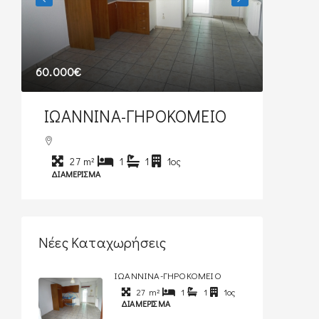
60.000€
380€
ΙΩΑΝΝΙΝΑ-ΓΗΡΟΚΟΜΕΙΟ
ΙΩΑ
27
m²
1
1
1ος
4
ΔΙΑΜΈΡΙΣΜΑ
ΔΙΑΜΈ
Νέες Καταχωρήσεις
ΙΩΑΝΝΙΝΑ-ΓΗΡΟΚΟΜΕΙΟ
27
m²
1
1
1ος
ΔΙΑΜΈΡΙΣΜΑ