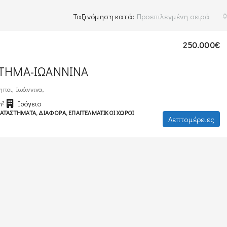
Ταξινόμηση κατά:
Προεπιλεγμένη σειρά
250.000€
ΤΗΜΑ-ΙΩΑΝΝΙΝΑ
ποι, Ιωάννινα,
m²
Ισόγειο
ΚΑΤΑΣΤΉΜΑΤΑ, ΔΙΆΦΟΡΑ, ΕΠΑΓΓΕΛΜΑΤΙΚΟΊ ΧΏΡΟΙ
Λεπτομέρειες