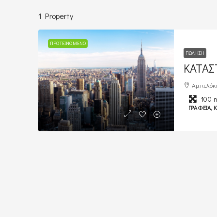
1 Property
ΠΡΟΤΕΙΝΌΜΕΝΟ
ΠΏΛΗΣΗ
ΚΑΤΑΣ
Αμπελόκη
100
ΓΡΑΦΕΊΑ, 