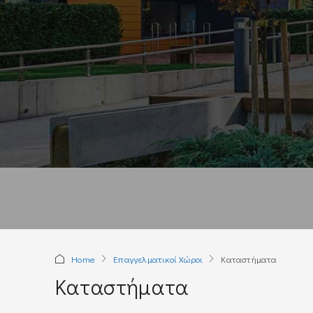
Home
Επαγγελματικοί Χώροι
Καταστήματα
Καταστήματα