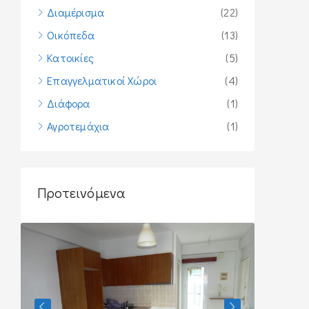
Διαμέρισμα
(22)
Οικόπεδα
(13)
Κατοικίες
(5)
Επαγγελματικοί Χώροι
(4)
Διάφορα
(1)
Αγροτεμάχια
(1)
Προτεινόμενα